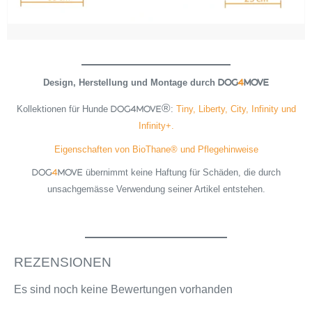
Design, Herstellung und Montage durch
DOG
4
MOVE
Kollektionen für Hunde
:
Tiny, Liberty, City, Infinity und
DOG4MOVE®
Infinity+.
Eigenschaften von BioThane® und Pflegehinweise
übernimmt keine Haftung für Schäden, die durch
DOG
4
MOVE
unsachgemässe Verwendung seiner Artikel entstehen.
REZENSIONEN
Es sind noch keine Bewertungen vorhanden