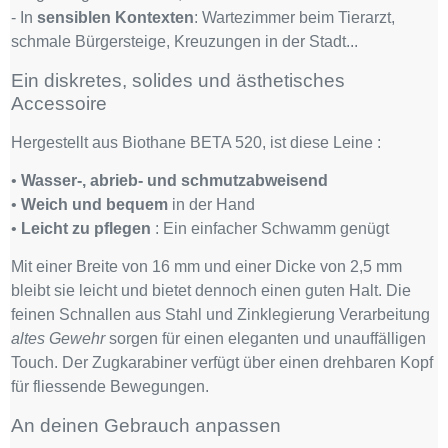
- In
sensiblen Kontexten
: Wartezimmer beim Tierarzt,
schmale Bürgersteige, Kreuzungen in der Stadt...
Ein diskretes, solides und ästhetisches
Accessoire
Hergestellt aus Biothane BETA 520, ist diese Leine :
•
Wasser-, abrieb- und schmutzabweisend
•
Weich und bequem
in der Hand
•
Leicht zu pflegen
: Ein einfacher Schwamm genügt
Mit einer Breite von 16 mm und einer Dicke von 2,5 mm
bleibt sie leicht und bietet dennoch einen guten Halt. Die
feinen Schnallen aus Stahl und Zinklegierung Verarbeitung
altes Gewehr
sorgen für einen eleganten und unauffälligen
Touch. Der Zugkarabiner verfügt über einen drehbaren Kopf
für fliessende Bewegungen.
An deinen Gebrauch anpassen