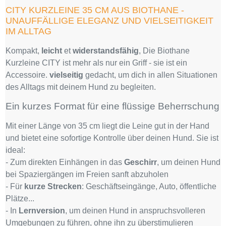
CITY KURZLEINE 35 CM AUS BIOTHANE -
UNAUFFÄLLIGE ELEGANZ UND VIELSEITIGKEIT
IM ALLTAG
Kompakt,
leicht
et
widerstandsfähig
, Die Biothane
Kurzleine CITY ist mehr als nur ein Griff - sie ist ein
Accessoire.
vielseitig
gedacht, um dich in allen Situationen
des Alltags mit deinem Hund zu begleiten.
Ein kurzes Format für eine flüssige Beherrschung
Mit einer Länge von 35 cm liegt die Leine gut in der Hand
und bietet eine sofortige Kontrolle über deinen Hund. Sie ist
ideal:
- Zum direkten Einhängen in das
Geschirr
, um deinen Hund
bei Spaziergängen im Freien sanft abzuholen
- Für
kurze Strecken
: Geschäftseingänge, Auto, öffentliche
Plätze...
- In
Lernversion
, um deinen Hund in anspruchsvolleren
Umgebungen zu führen, ohne ihn zu überstimulieren