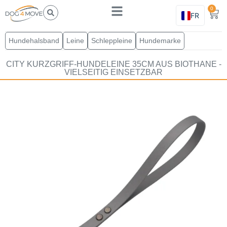
0
FR
Hundehalsband
Leine
Schleppleine
Hundemarke
CITY KURZGRIFF-HUNDELEINE 35CM AUS BIOTHANE -
VIELSEITIG EINSETZBAR