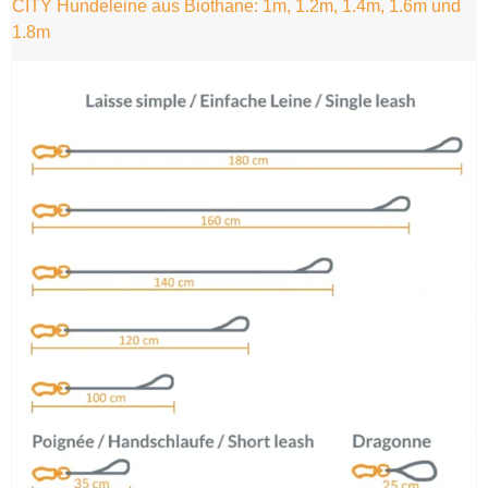
CITY Hundeleine aus Biothane: 1m, 1.2m, 1.4m, 1.6m und
1.8m