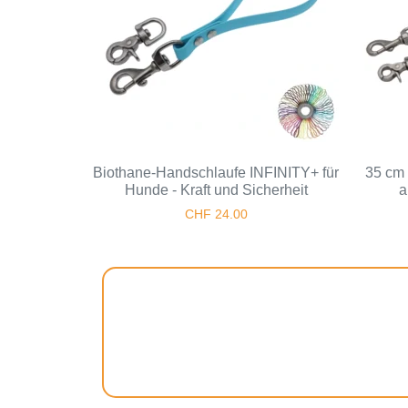
Biothane-Handschlaufe INFINITY+ für
35 cm 
Hunde - Kraft und Sicherheit
a
CHF
24.00