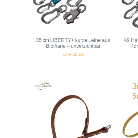
35 cm LIBERTY+ kurze Leine aus
K9 Han
Biothane – unverzichtbar
Kon
CHF
18.00