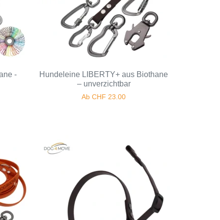
ane -
Hundeleine LIBERTY+ aus Biothane
– unverzichtbar
Ab
CHF
23.00