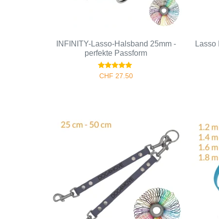
INFINITY-Lasso-Halsband 25mm -
Lasso 
perfekte Passform
Bewertet
CHF
27.50
mit
5.00
von 5