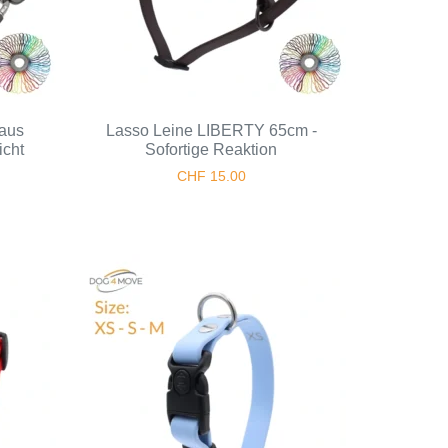
aus
Lasso Leine LIBERTY 65cm -
icht
Sofortige Reaktion
CHF
15.00