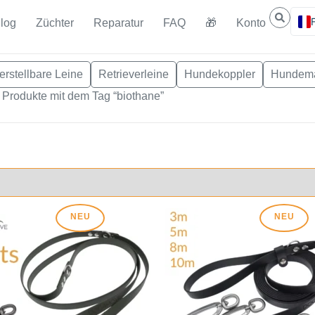
log
Züchter
Reparatur
FAQ
🎁
Konto
erstellbare Leine
Retrieverleine
Hundekoppler
Hundem
|
Produkte mit dem Tag “biothane”
NEU
NEU