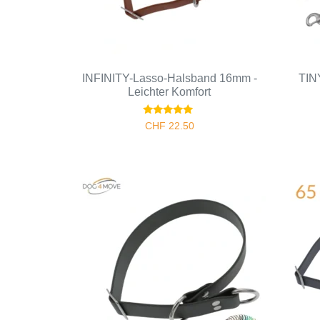
INFINITY-Lasso-Halsband 16mm -
TIN
Leichter Komfort
Bewertet
CHF
22.50
mit
5.00
von 5