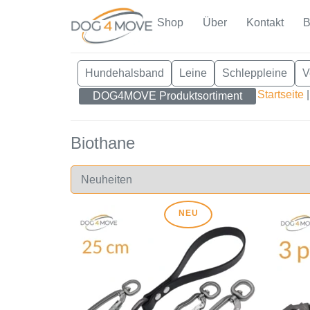
Shop
Über
Kontakt
B
Hundehalsband
Leine
Schleppleine
V
Startseite
DOG4MOVE Produktsortiment
Biothane
NEU