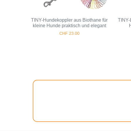
TINY-Hundekoppler aus Biothane für
TINY-L
kleine Hunde praktisch und elegant
CHF
23.00