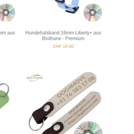
 mm aus
Hundehalsband 16mm Liberty+ aus
Biothane - Premium
CHF
19.00