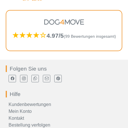
mit
5.00
von 5
DOG
4
MOVE
★★★★☆
4.97/5
(99 Bewertungen insgesamt)
Folgen Sie uns
Hilfe
Kundenbewertungen
Mein Konto
Kontakt
Bestellung verfolgen