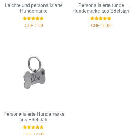
Leichte und personalisierte
Personalisierte runde
Hundemarke
Hundemarke aus Edelstahl
Bewertet
Bewertet
CHF
7.00
CHF
10.00
mit
mit
5.00
5.00
von 5
von 5
Personalisierte Hundemarke
aus Edelstahl
Bewertet
CHF
12.00