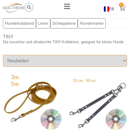
0
FR
Hundehalsband
Leine
Schleppleine
Hundemarke
TINY
Die luxuriöse und ultraleichte TINY-Kollektion, geeignet für kleine Hunde