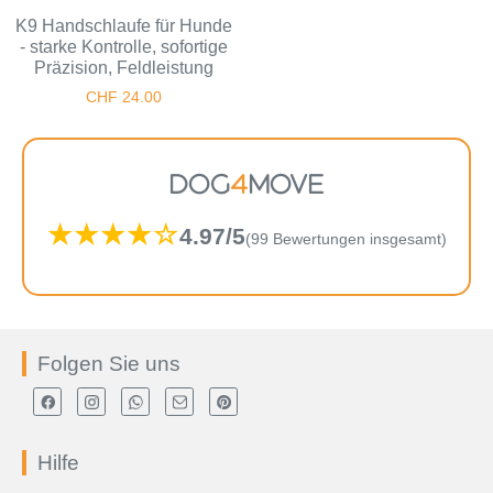
K9 Handschlaufe für Hunde
- starke Kontrolle, sofortige
Präzision, Feldleistung
CHF
24.00
DOG
4
MOVE
★★★★☆
4.97/5
(99 Bewertungen insgesamt)
Folgen Sie uns
Hilfe