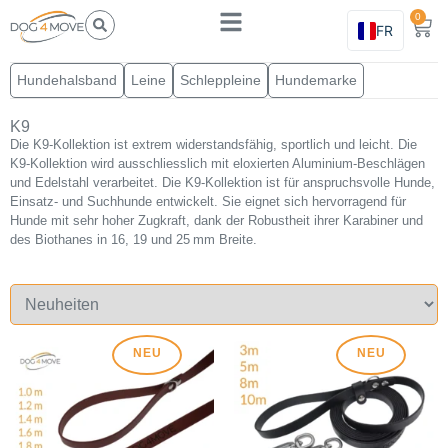
0
FR
Hundehalsband
Leine
Schleppleine
Hundemarke
K9
Die K9‑Kollektion ist extrem widerstandsfähig, sportlich und leicht. Die
K9‑Kollektion wird ausschliesslich mit eloxierten Aluminium‑Beschlägen
und Edelstahl verarbeitet. Die K9‑Kollektion ist für anspruchsvolle Hunde,
Einsatz‑ und Suchhunde entwickelt. Sie eignet sich hervorragend für
Hunde mit sehr hoher Zugkraft, dank der Robustheit ihrer Karabiner und
des Biothanes in 16, 19 und 25 mm Breite.
NEU
NEU