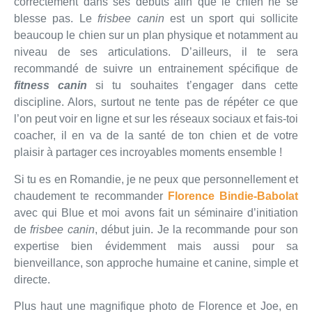
correctement dans ses débuts afin que le chien ne se
blesse pas. Le
frisbee canin
est un sport qui sollicite
beaucoup le chien sur un plan physique et notamment au
niveau de ses articulations. D’ailleurs, il te sera
recommandé de suivre un entrainement spécifique de
fitness canin
si tu souhaites t’engager dans cette
discipline. Alors, surtout ne tente pas de répéter ce que
l’on peut voir en ligne et sur les réseaux sociaux et fais-toi
coacher, il en va de la santé de ton chien et de votre
plaisir à partager ces incroyables moments ensemble !
Si tu es en Romandie, je ne peux que personnellement et
chaudement te recommander
Florence Bindie-Babolat
avec qui Blue et moi avons fait un séminaire d’initiation
de
frisbee canin
, début juin. Je la recommande pour son
expertise bien évidemment mais aussi pour sa
bienveillance, son approche humaine et canine, simple et
directe.
Plus haut une magnifique photo de Florence et Joe, en