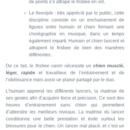
de points s’il attrape le frisbee en vol.
Le
freestyle
: très apprécié par le public, cette
discipline consiste en un enchainement de
figures entre humain et chien formant une
chorégraphie en musique, dans un temps
également imparti. Humain et chien lancent et
attrapent le frisbee de bien des manières
différentes.
De ce fait, le
frisbee canin
nécessite un
chien musclé,
léger, rapide
et travailleur, de l’entrainement et de
l’obéissance mais aussi un plaisir partagé par le duo.
L’humain apprend les différents lancers, la maitrise de
ses gestes afin d’acquérir force et précision. Ce sont des
heures d’entrainement sans chien qui permettent
d’atteindre les meilleurs niveaux. La maitrise du lancer
conditionne une belle prestation et évite surtout les
blessures pour le chien. Un lancer mal placé, et c’est un