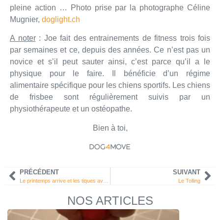
pleine action … Photo prise par la photographe Céline
Mugnier,
doglight.ch
A noter
: Joe fait des entrainements de fitness trois fois
par semaines et ce, depuis des années. Ce n’est pas un
novice et s’il peut sauter ainsi, c’est parce qu’il a le
physique pour le faire. Il bénéficie d’un régime
alimentaire spécifique pour les chiens sportifs. Les chiens
de frisbee sont régulièrement suivis par un
physiothérapeute et un ostéopathe.
Bien à toi,
DOG
4
MOVE
PRÉCÉDENT
SUIVANT
Le printemps arrive et les tiques avec… comment protéger au mieux son chien ?
Le Tolling
NOS ARTICLES