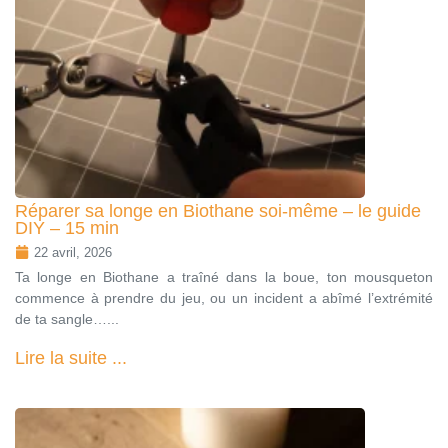
Réparer sa longe en Biothane soi‑même – le guide
DIY – 15 min
22 avril, 2026
Ta longe en Biothane a traîné dans la boue, ton mousqueton
commence à prendre du jeu, ou un incident a abîmé l’extrémité
de ta sangle…...
Lire la suite ...