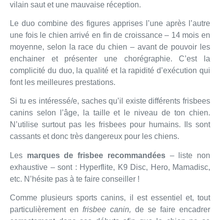
vilain saut et une mauvaise réception.
Le duo combine des figures apprises l’une après l’autre
une fois le chien arrivé en fin de croissance – 14 mois en
moyenne, selon la race du chien – avant de pouvoir les
enchainer et présenter une chorégraphie. C’est la
complicité du duo, la qualité et la rapidité d’exécution qui
font les meilleures prestations.
Si tu es intéressé/e, saches qu’il existe différents frisbees
canins selon l’âge, la taille et le niveau de ton chien.
N’utilise surtout pas les frisbees pour humains. Ils sont
cassants et donc très dangereux pour les chiens.
Les
marques de frisbee recommandées
– liste non
exhaustive – sont : Hyperflite, K9 Disc, Hero, Mamadisc,
etc. N’hésite pas à te faire conseiller !
Comme plusieurs sports canins, il est essentiel et, tout
particulièrement en
frisbee canin,
de se faire encadrer