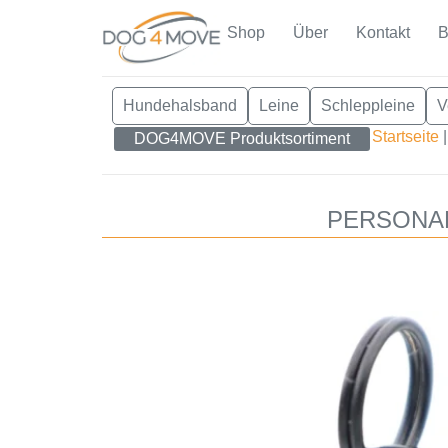
Shop
Über
Kontakt
B
Hundehalsband
Leine
Schleppleine
V
Startseite
DOG4MOVE Produktsortiment
PERSONAL