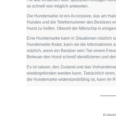
so schnell wie möglich antworten.
Die Hundemarke ist ein Accessoire, das am Hal
Hundes und die Telefonnummer des Besitzers enth
Hund zu helfen. Obwohl der Mikrochip in einige
Eine Hundemarke kann in Situationen nützlich se
Hundemarke findet, kann sie die Informationen
nützlich, wenn ein Besitzer sein Tier einem Fr
Betreuer den Hund schnell identifizieren und den
Es ist ratsam, den Zustand und das Vorhandensei
wiedergefunden werden kann. Tatsächlich rennt, 
die Hundemarke widerstandsfähig ist, kann ihr 
Kollek