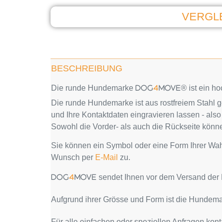
VERGL
BESCHREIBUNG
Die runde Hundemarke
® ist ein h
DOG
4
MOVE
Die runde Hundemarke
ist aus rostfreiem Stahl
und Ihre Kontaktdaten eingravieren lassen - als
Sowohl die Vorder- als auch die Rückseite könne
Sie können ein Symbol oder eine Form Ihrer Wahl
Wunsch per
E-Mail
zu.
sendet Ihnen vor dem Versand der B
DOG
4
MOVE
Aufgrund ihrer Grösse und Form ist die Hundem
Für alle einfachen oder speziellen Anfragen kont