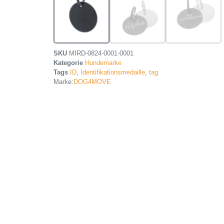
SKU
MIRD-0824-0001-0001
Kategorie
Hundemarke
Tags
ID
,
Identifikationsmedaille
,
tag
Marke:
DOG4MOVE