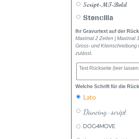
Script-MT-Bold
Stencilia
Ihr Gravurtext auf der Rück
Maximal 2 Zeilen | Maximal 
Gross- und Kleinschreibung 
zulässt.
Welche Schrift für die Rüc
Lato
Dancing-script
DOG4MOVE