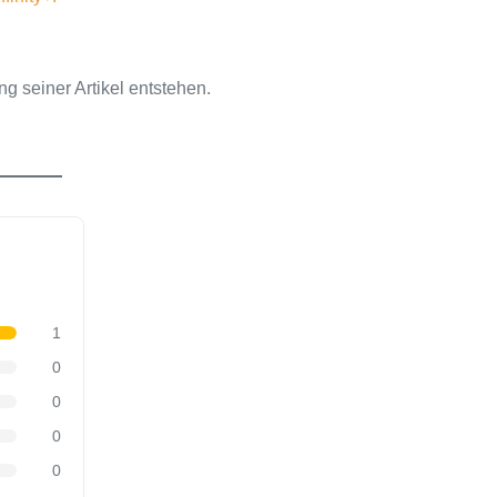
 seiner Artikel entstehen.
1
0
0
0
0