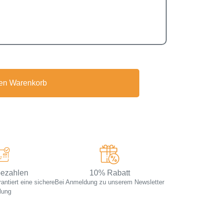
den Warenkorb
bezahlen
10% Rabatt
ntiert eine sichere
Bei Anmeldung zu unserem Newsletter
lung