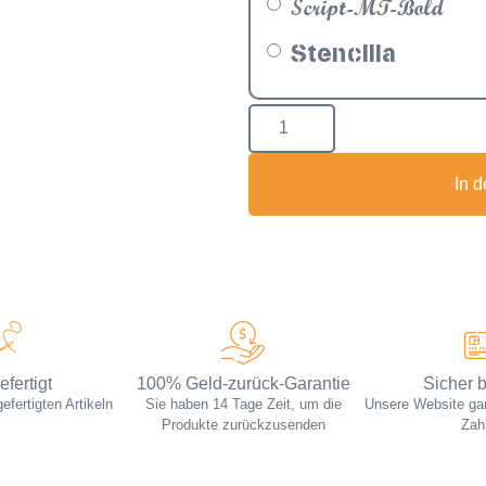
Script-MT-Bold
Stencilia
In 
fertigt
100% Geld-zurück-Garantie
Sicher 
fertigten Artikeln
Sie haben 14 Tage Zeit, um die
Unsere Website gara
Produkte zurückzusenden
Zah