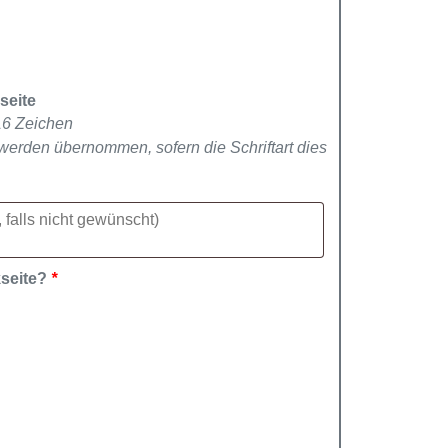
seite
16 Zeichen
werden übernommen, sofern die Schriftart dies
kseite?
*