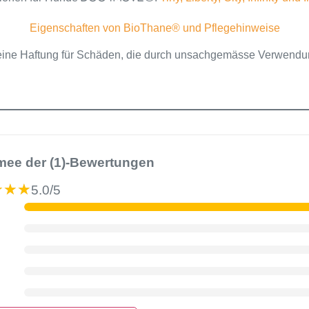
Eigenschaften von BioThane® und Pflegehinweise
ine Haftung für Schäden, die durch unsachgemässe Verwendung
ee der (1)-Bewertungen
★★★
★★★
5.0/5