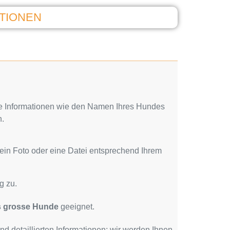
TIONEN
liche Informationen wie den Namen Ihres Hundes
n.
ein Foto oder eine Datei entsprechend Ihrem
g zu.
is grosse Hunde
geeignet.
d detaillierten Informationen; wir werden Ihnen