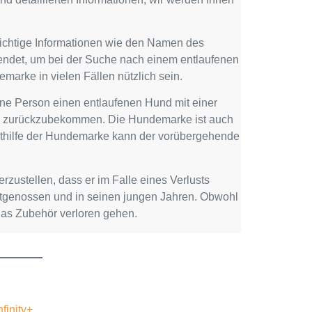
ichtige Informationen wie den Namen des
rwendet, um bei der Suche nach einem entlaufenen
arke in vielen Fällen nützlich sein.
ine Person einen entlaufenen Hund mit einer
und zurückzubekommen. Die Hundemarke ist auch
ithilfe der Hundemarke kann der vorübergehende
zustellen, dass er im Falle eines Verlusts
Artgenossen und in seinen jungen Jahren. Obwohl
das Zubehör verloren gehen.
nfinity+.