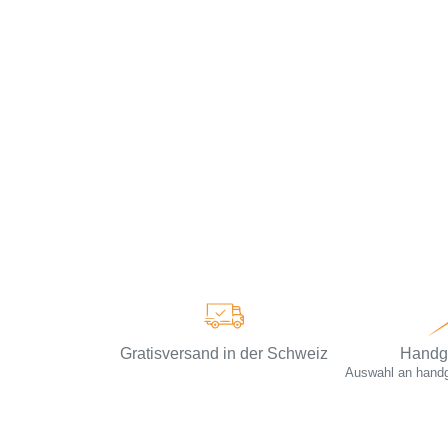
Gratisversand in der Schweiz
Handge
Auswahl an handge