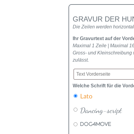
GRAVUR DER H
Die Zeilen werden horizontal 
Ihr Gravurtext auf der Vord
Maximal 1 Zeile | Maximal 1
Gross- und Kleinschreibung 
zulässt.
Welche Schrift für die Vor
Lato
Dancing-script
DOG4MOVE