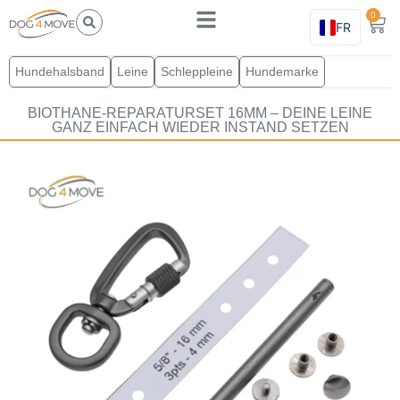
0
FR
Hundehalsband
Leine
Schleppleine
Hundemarke
BIOTHANE-REPARATURSET 16MM – DEINE LEINE
GANZ EINFACH WIEDER INSTAND SETZEN