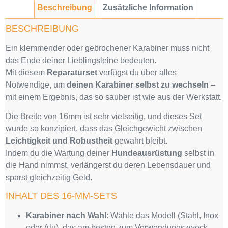
Beschreibung
Zusätzliche Information
BESCHREIBUNG
Ein klemmender oder gebrochener Karabiner muss nicht
das Ende deiner Lieblingsleine bedeuten.
Mit diesem
Reparaturset
verfügst du über alles
Notwendige, um
deinen Karabiner selbst zu wechseln
–
mit einem Ergebnis, das so sauber ist wie aus der Werkstatt.
Die Breite von 16mm ist sehr vielseitig, und dieses Set
wurde so konzipiert, dass das Gleichgewicht zwischen
Leichtigkeit und Robustheit
gewahrt bleibt.
Indem du die Wartung deiner
Hundeausrüstung
selbst in
die Hand nimmst, verlängerst du deren Lebensdauer und
sparst gleichzeitig Geld.
INHALT DES 16-MM-SETS
Karabiner nach Wahl
: Wähle das Modell (Stahl, Inox
oder Alu), das am besten zum Verwendungszweck