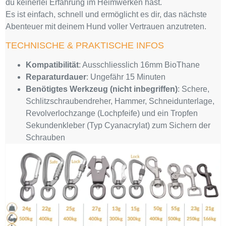
du keinerlei Erfahrung im Heimwerken hast.
Es ist einfach, schnell und ermöglicht es dir, das nächste
Abenteuer mit deinem Hund voller Vertrauen anzutreten.
TECHNISCHE & PRAKTISCHE INFOS
Kompatibilität
: Ausschliesslich 16mm BioThane
Reparaturdauer
: Ungefähr 15 Minuten
Benötigtes Werkzeug (nicht inbegriffen)
: Schere,
Schlitzschraubendreher, Hammer, Schneidunterlage,
Revolverlochzange (Lochpfeife) und ein Tropfen
Sekundenkleber (Typ Cyanacrylat) zum Sichern der
Schrauben