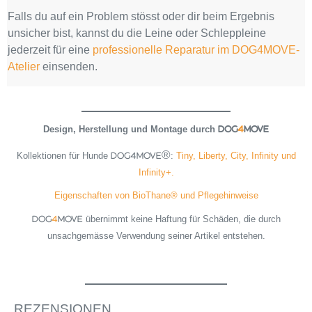
Falls du auf ein Problem stösst oder dir beim Ergebnis
unsicher bist, kannst du die Leine oder Schleppleine
jederzeit für eine
professionelle Reparatur im DOG4MOVE-
Atelier
einsenden.
Design, Herstellung und Montage durch
DOG
4
MOVE
Kollektionen für Hunde
:
Tiny, Liberty, City, Infinity und
DOG4MOVE®
Infinity+.
Eigenschaften von BioThane® und Pflegehinweise
übernimmt keine Haftung für Schäden, die durch
DOG
4
MOVE
unsachgemässe Verwendung seiner Artikel entstehen.
REZENSIONEN