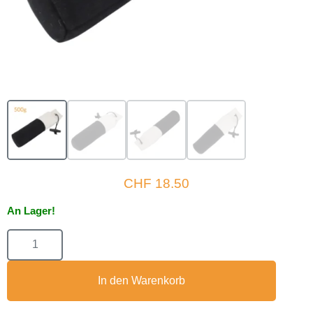
CHF
18.50
An Lager!
In den Warenkorb