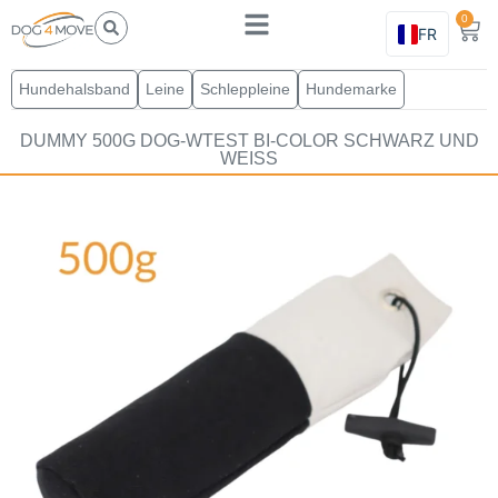
0
FR
Hundehalsband
Leine
Schleppleine
Hundemarke
DUMMY 500G DOG-WTEST BI-COLOR SCHWARZ UND
WEISS