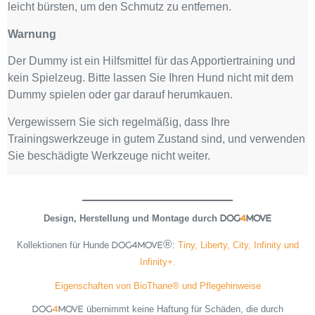
leicht bürsten, um den Schmutz zu entfernen.
Warnung
Der Dummy ist ein Hilfsmittel für das Apportiertraining und
kein Spielzeug. Bitte lassen Sie Ihren Hund nicht mit dem
Dummy spielen oder gar darauf herumkauen.
Vergewissern Sie sich regelmäßig, dass Ihre
Trainingswerkzeuge in gutem Zustand sind, und verwenden
Sie beschädigte Werkzeuge nicht weiter.
Design, Herstellung und Montage durch
DOG
4
MOVE
Kollektionen für Hunde
:
Tiny, Liberty, City, Infinity und
DOG4MOVE®
Infinity+.
Eigenschaften von BioThane® und Pflegehinweise
übernimmt keine Haftung für Schäden, die durch
DOG
4
MOVE