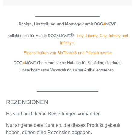
Design, Herstellung und Montage durch
DOG
4
MOVE
Kollektionen für Hunde
:
Tiny, Liberty, City, Infinity und
DOG4MOVE®
Infinity+.
Eigenschaften von BioThane® und Pflegehinweise
übernimmt keine Haftung für Schäden, die durch
DOG
4
MOVE
unsachgemässe Verwendung seiner Artikel entstehen.
REZENSIONEN
Es sind noch keine Bewertungen vorhanden
Nur angemeldete Kunden, die dieses Produkt gekauft
haben, dürfen eine Rezension abgeben.