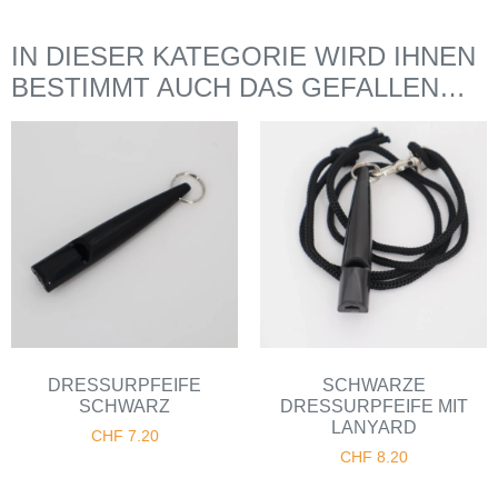
IN DIESER KATEGORIE WIRD IHNEN
BESTIMMT AUCH DAS GEFALLEN…
DRESSURPFEIFE
SCHWARZE
SCHWARZ
DRESSURPFEIFE MIT
LANYARD
CHF
7.20
CHF
8.20