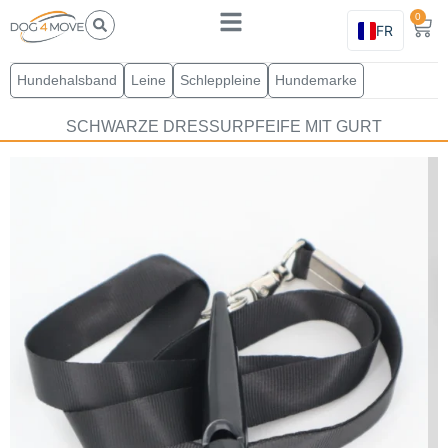
0
FR
Hundehalsband
Leine
Schleppleine
Hundemarke
SCHWARZE DRESSURPFEIFE MIT GURT