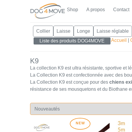
Shop
A propos
Contact
Collier
Laisse
Longe
Laisse réglable
Accueil
|
Liste des produits DOG4MOVE
K9
La collection K9 est ultra résistante, sportive et l
La Collection K9 est confectionnée avec des bou
La Collection K9 est conçue pour des
chiens exi
résistance de ses mousquetons et du Biothane en
NEW