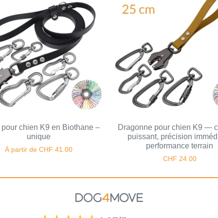
pour chien K9 en Biothane –
Dragonne pour chien K9 — c
unique
puissant, précision immédi
performance terrain
À partir de
CHF
41.00
CHF
24.00
DOG
4
MOVE