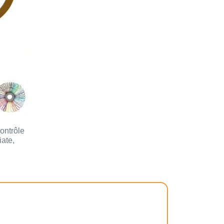
ontrôle
ate,