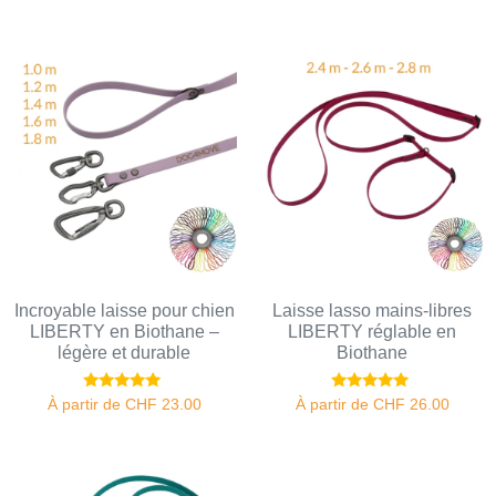
sur 5
Incroyable laisse pour chien
Laisse lasso mains-libres
LIBERTY en Biothane –
LIBERTY réglable en
légère et durable
Biothane
Note
Note
À partir de
CHF
23.00
À partir de
CHF
26.00
5.00
5.00
sur 5
sur 5