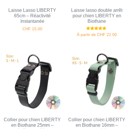
Laisse Lasso LIBERTY
Laisse lasso double arrêt
65cm – Réactivité
pour chien LIBERTY en
Instantanée
Biothane
CHF
15.00
Note
À partir de
CHF
22.00
5.00
sur 5
Collier pour chien LIBERTY
Collier pour chien LIBERTY
en Biothane 25mm –
en Biothane 16mm –