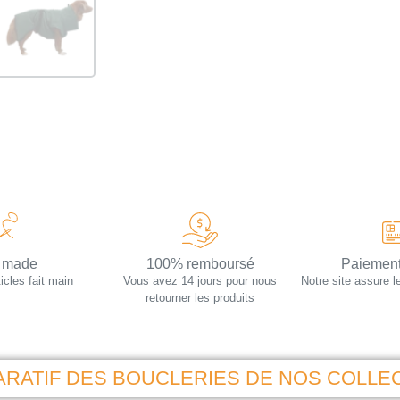
 made
100% remboursé
Paiement
icles fait main
Vous avez 14 jours pour nous
Notre site assure l
retourner les produits
RATIF DES BOUCLERIES DE NOS COLLE