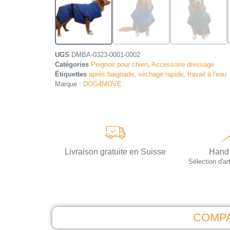
UGS
DMBA-0323-0001-0002
Catégories
Peignoir pour chien
,
Accessoire dressage
Étiquettes
après baignade
,
séchage rapide
,
travail à l'eau
Marque :
DOG4MOVE
Livraison gratuite en Suisse
Hand
Sélection d'art
COMPA