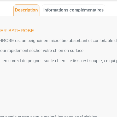
Description
Informations complémentaires
BER-BATHROBE
 est un peignoir en microfibre absorbant et confortable dans
 pour rapidement sécher votre chien en surface.
ien correct du peignoir sur le chien. Le tissu est souple, ce qu