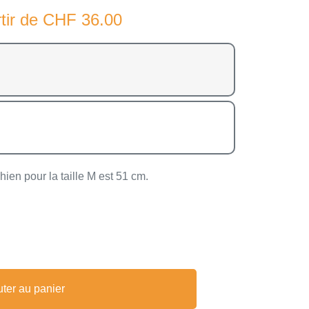
tir de
CHF
36.00
ien pour la taille M est 51 cm.
uter au panier