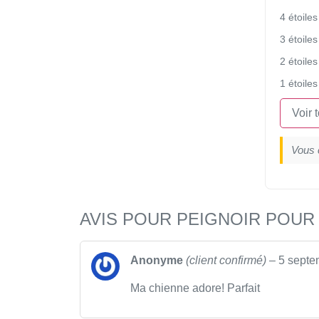
4 étoiles
3 étoiles
2 étoiles
1 étoiles
Voir 
Vous 
AVIS POUR
PEIGNOIR POUR
Anonyme
(client confirmé)
–
5 septe
Ma chienne adore! Parfait