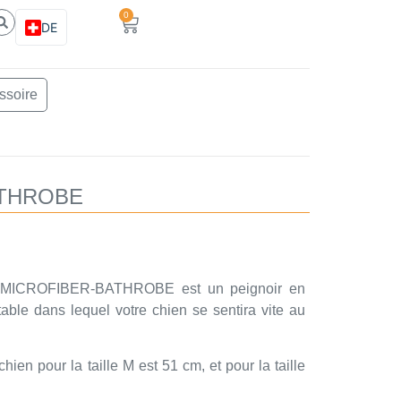
0
DE
ssoire
ATHROBE
G-MICROFIBER-BATHROBE est un peignoir en
table dans lequel votre chien se sentira vite au
ien pour la taille M est 51 cm, et pour la taille