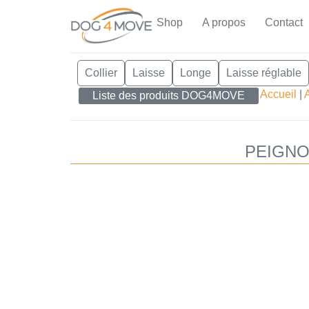
Shop
A propos
Contact
Collier
Laisse
Longe
Laisse réglable
Accueil
|
Liste des produits DOG4MOVE
PEIGNO