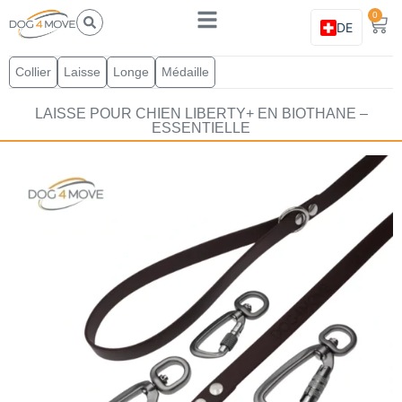
0
DE
Collier
Laisse
Longe
Médaille
LAISSE POUR CHIEN LIBERTY+ EN BIOTHANE –
ESSENTIELLE