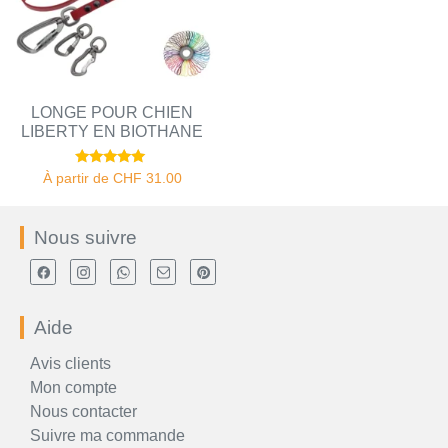
LONGE POUR CHIEN
LIBERTY EN BIOTHANE
Note
À partir de
CHF
31.00
4.78
sur 5
Nous suivre
Aide
Avis clients
Mon compte
Nous contacter
Suivre ma commande