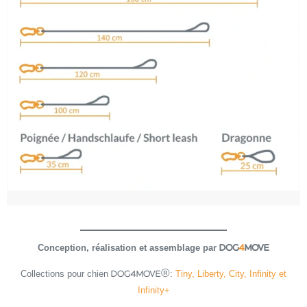
Conception, réalisation et assemblage par
DOG
4
MOVE
Collections pour chien
:
Tiny, Liberty, City, Infinity et
DOG4MOVE®
Infinity+