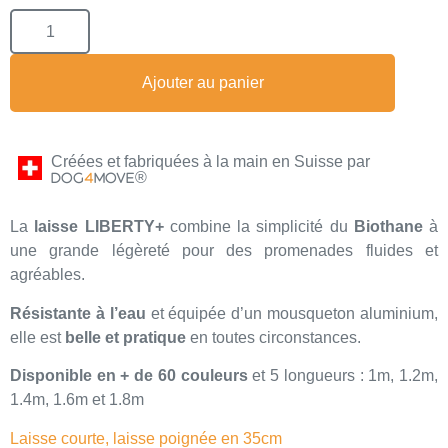
Ajouter au panier
Créées et fabriquées à la main en Suisse par
®
DOG
4
MOVE
La
laisse LIBERTY+
combine la simplicité du
Biothane
à
une grande légèreté pour des promenades fluides et
agréables.
Résistante à l’eau
et équipée d’un mousqueton aluminium,
elle est
belle et pratique
en toutes circonstances.
Disponible en + de 60 couleurs
et 5 longueurs : 1m, 1.2m,
1.4m, 1.6m et 1.8m
Laisse courte, laisse poignée en 35cm