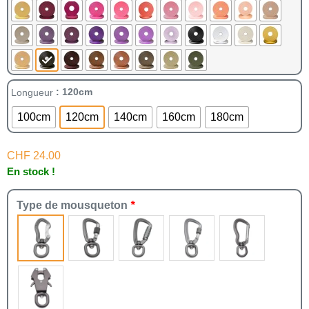
: 120cm
Longueur
100cm
120cm
140cm
160cm
180cm
CHF
24.00
En stock !
Type de mousqueton
*