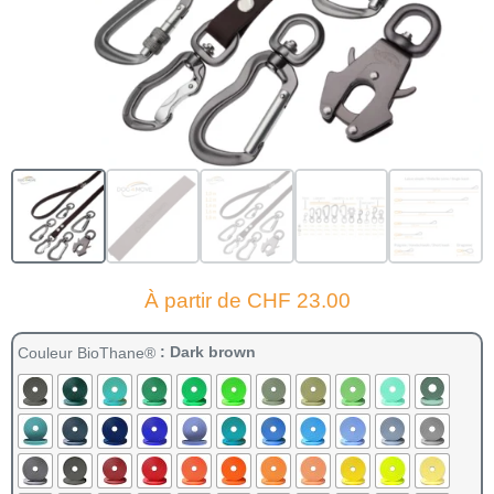
À partir de
CHF
23.00
: Dark brown
Couleur BioThane®