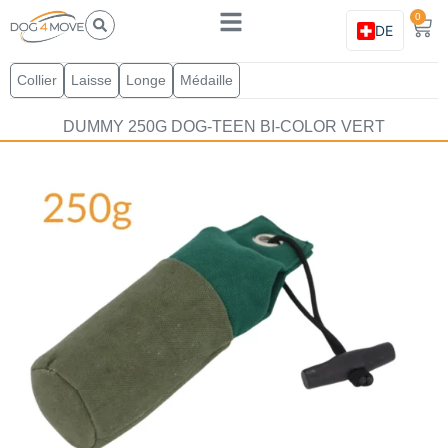
0
DE
Collier
Laisse
Longe
Médaille
DUMMY 250G DOG-TEEN BI-COLOR VERT