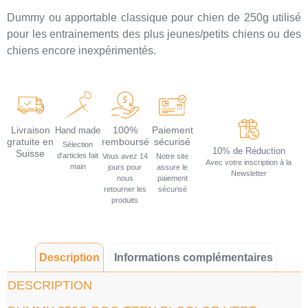
Dummy ou apportable classique pour chien de 250g utilisé
pour les entrainements des plus jeunes/petits chiens ou des
chiens encore inexpérimentés.
Livraison
100%
Paiement
Hand made
gratuite en
remboursé
sécurisé
Sélection
10% de Réduction
Suisse
d'articles fait
Vous avez 14
Notre site
Avec votre inscription à la
main
jours pour
assure le
Newsletter
nous
paiement
retourner les
sécurisé
produits
Description
Informations complémentaires
DESCRIPTION