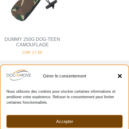
DUMMY 250G DOG-TEEN
CAMOUFLAGE
CHF
17.50
Nous suivre
Gérer le consentement
Nous utilisons des cookies pour stocker certaines informations et
Aide
améliorer votre expérience. Refuser le consentement peut limiter
certaines fonctionnalités.
Avis clients
Mon compte
Nous contacter
Accepter
Suivre ma commande