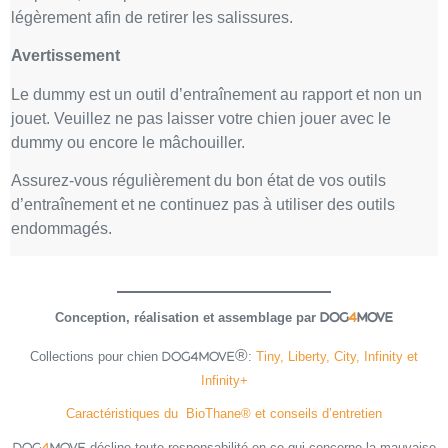
légèrement afin de retirer les salissures.
Avertissement
Le dummy est un outil d’entraînement au rapport et non un
jouet. Veuillez ne pas laisser votre chien jouer avec le
dummy ou encore le mâchouiller.
Assurez-vous régulièrement du bon état de vos outils
d’entraînement et ne continuez pas à utiliser des outils
endommagés.
Conception, réalisation et assemblage par
DOG
4
MOVE
Collections pour chien
:
Tiny, Liberty, City, Infinity et
DOG4MOVE®
Infinity+
Caractéristiques du BioThane® et conseils d’entretien
décline toute responsabilité en ce qui concerne la mauvaise