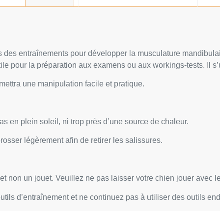
ors des entraînements pour développer la musculature mandibula
our la préparation aux examens ou aux workings-tests. Il s’util
ttra une manipulation facile et pratique.
s en plein soleil, ni trop près d’une source de chaleur.
rosser légèrement afin de retirer les salissures.
et non un jouet. Veuillez ne pas laisser votre chien jouer avec 
tils d’entraînement et ne continuez pas à utiliser des outils 