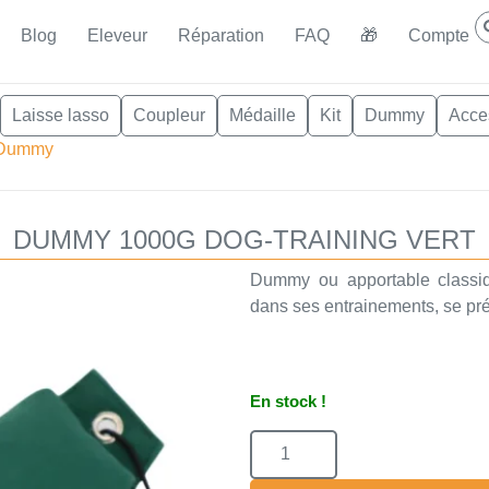
Blog
Eleveur
Réparation
FAQ
🎁
Compte
Laisse lasso
Coupleur
Médaille
Kit
Dummy
Acce
Dummy
DUMMY 1000G DOG-TRAINING VERT
Dummy ou apportable classiq
dans ses entrainements, se pr
En stock !