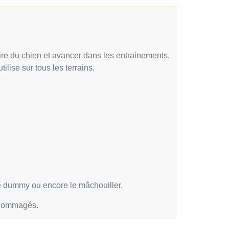
ire du chien et avancer dans les entrainements.
ise sur tous les terrains.
le dummy ou encore le mâchouiller.
endommagés.