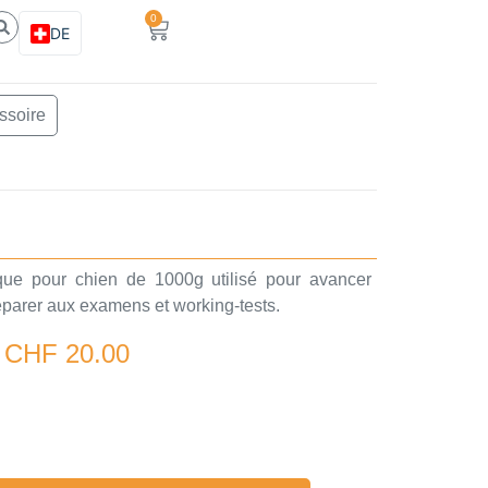
0
DE
ssoire
ue pour chien de 1000g utilisé pour avancer
éparer aux examens et working-tests.
CHF
20.00