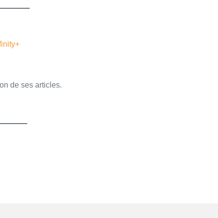
finity+
on de ses articles.