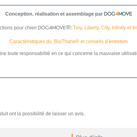
Conception, réalisation et assemblage par
DOG
4
MOVE
ctions pour chien
:
Tiny, Liberty, City, Infinity et In
DOG4MOVE®
Caractéristiques du BioThane® et conseils d’entretien
ne toute responsabilité en ce qui concerne la mauvaise utilisati
it ont la possibilité de laisser un avis.