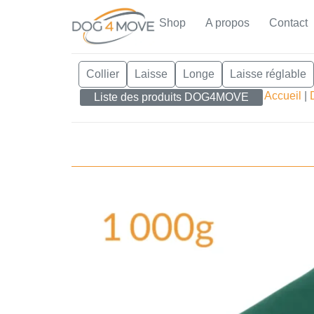
Shop
A propos
Contact
Collier
Laisse
Longe
Laisse réglable
Accueil
|
Liste des produits DOG4MOVE