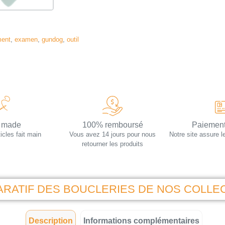
ment
,
examen
,
gundog
,
outil
 made
100% remboursé
Paiement
icles fait main
Vous avez 14 jours pour nous
Notre site assure l
retourner les produits
RATIF DES BOUCLERIES DE NOS COLLE
Description
Informations complémentaires