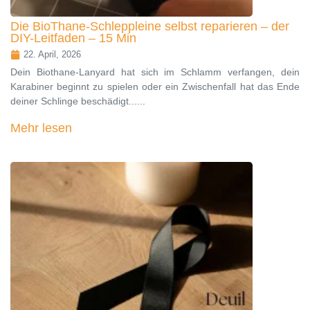
Die BioThane-Schleppleine selbst reparieren – der
DIY-Leitfaden – 15 Min
22. April, 2026
Dein Biothane-Lanyard hat sich im Schlamm verfangen, dein
Karabiner beginnt zu spielen oder ein Zwischenfall hat das Ende
deiner Schlinge beschädigt......
Mehr lesen