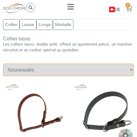
0
DE
Collier
Laisse
Longe
Médaille
Collier lasso
Les colliers lasso, double arrêt, offrent un ajustement précis, un maintien
sécurisé et un confort optimal au quotidien.