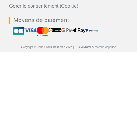
Gérer le consentement (Cookie)
Moyens de paiement
Copyright © Tous Droits Réservés 2025 | DOG4MOVE® marque déposée