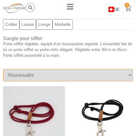
0
DE
Collier
Laisse
Longe
Médaille
Sangle pour sifflet
Porte sifflet réglable, équipé d’un mousqueton argenté. L’ensemble fait de
lui un porte sifflet ou porte-clefs élégant. Réglable entre 30cm et 45cm.
Porte sifflet assemblé à la main.