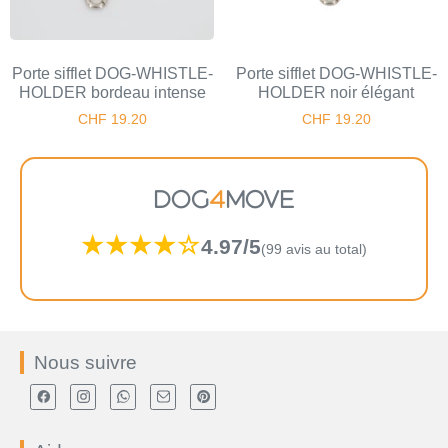
Porte sifflet DOG-WHISTLE-
Porte sifflet DOG-WHISTLE-
HOLDER bordeau intense
HOLDER noir élégant
CHF
19.20
CHF
19.20
DOG
4
MOVE
★★★★☆
4.97/5
(99 avis au total)
Nous suivre